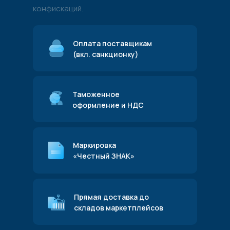
конфискаций.
Оплата поставщикам
(вкл. санкционку)
Таможенное
оформление и НДС
Маркировка
«Честный ЗНАК»
Прямая доставка до
складов маркетплейсов