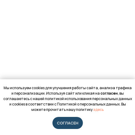
Мы используем cookies для улучшения работы сайта, анализа трафика
и персонализации. Используя сайт или кликая на
согласен
, вы
соглашаетесь с нашей политикой использования персональных данных
и cookies в соответствии с Политикой о персональных данных. Вы
можете прочитать нашу политику
здесь
СОГЛАСЕН