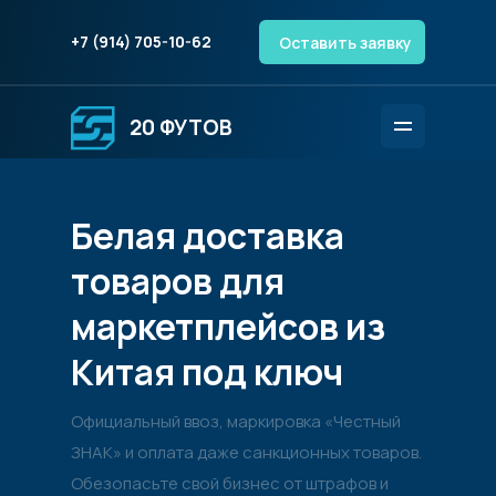
+7 (914) 705-10-62
Оставить заявку
20 ФУТОВ
Белая доставка
товаров для
маркетплейсов из
Китая под ключ
Официальный ввоз, маркировка «Честный
ЗНАК» и оплата даже санкционных товаров.
Обезопасьте свой бизнес от штрафов и