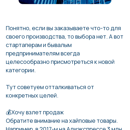
Понятно, если вы заказываете что-то для
своего производства, то выбора нет. А вот
стартаперам и бывалым
предпринимателям всегда
целесообразно присмотреться к новой
категории.
Тут советуем отталкиваться от
конкретных целей.
💰Хочу взлет продаж
Обратите внимание на хайповые товары.
Например, в 2017-м на Алиэкспрессе 3 млн