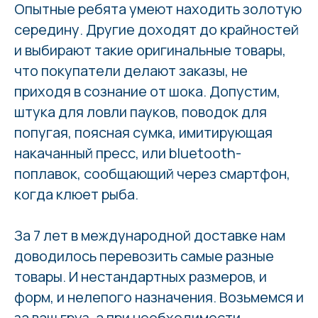
Опытные ребята умеют находить золотую
середину. Другие доходят до крайностей
и выбирают такие оригинальные товары,
что покупатели делают заказы, не
приходя в сознание от шока. Допустим,
штука для ловли пауков, поводок для
попугая, поясная сумка, имитирующая
накачанный пресс, или bluetooth-
поплавок, сообщающий через смартфон,
когда клюет рыба.
За 7 лет в международной доставке нам
доводилось перевозить самые разные
товары. И нестандартных размеров, и
форм, и нелепого назначения. Возьмемся и
за ваш груз, а при необходимости