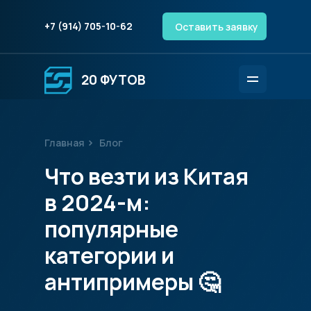
+7 (914) 705-10-62
Оставить заявку
20 ФУТОВ
Главная
Блог
Что везти из Китая
в 2024-м:
популярные
категории и
антипримеры 🤔