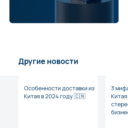
Другие новости
Особенности доставки из
3 миф
Китая в 2024 году 🇨🇳
Китая
стере
бизне