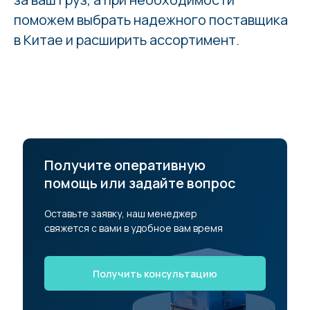
поможем выбрать надежного поставщика
в Китае и расширить ассортимент.
Получите оперативную
помощь или задайте вопрос
Оставьте заявку, наш менеджер
свяжется с вами в удобное вам время
Получить консультацию